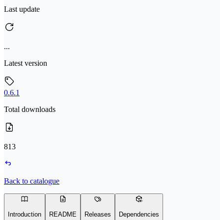
Last update
...
Latest version
0.6.1
Total downloads
813
Back to catalogue
Introduction
README
Releases
Dependencies