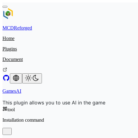
MCDReforged
Home
Plugins
Document
GamesAI
This plugin allows you to use AI in the game
tool
Installation command