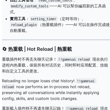
read_custom_tools
——AI 可以幫你編寫新的工具函
modify_custom_tools
式。
實用工具
：
（定時等待）、
setting_timer
（熱重載插件）——AI 可以在操作完成後
reload_plugin
自動重載。
🔄 热重载 | Hot Reload | 熱重載
重载插件时不再丢失聊天记录！
现在执行
!!gamesai reload
进程内热重载，保留所有对话历史，同时即时应用配置、技能
和自定义工具的更改。
Reloading no longer loses chat history!
!!gamesai 
now performs an in-process hot reload,
reload
preserving all conversations while instantly applying
config, skills, and custom tools changes.
重新載入插件時不再遺失聊天記錄！
現在
!!gamesai reload