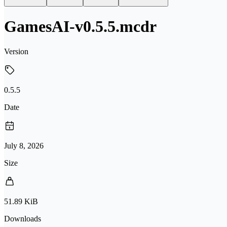
GamesAI-v0.5.5.mcdr
Version
0.5.5
Date
July 8, 2026
Size
51.89 KiB
Downloads