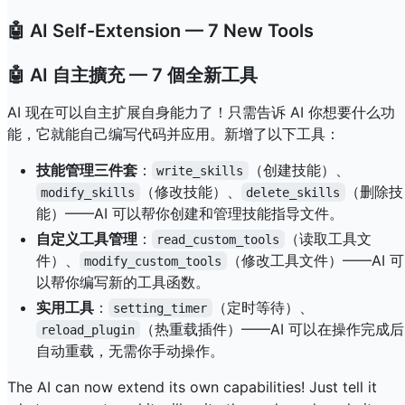
🤖 AI Self-Extension — 7 New Tools
🤖 AI 自主擴充 — 7 個全新工具
AI 现在可以自主扩展自身能力了！只需告诉 AI 你想要什么功
能，它就能自己编写代码并应用。新增了以下工具：
技能管理三件套
：
（创建技能）、
write_skills
（修改技能）、
（删除技
modify_skills
delete_skills
能）——AI 可以帮你创建和管理技能指导文件。
自定义工具管理
：
（读取工具文
read_custom_tools
件）、
（修改工具文件）——AI 可
modify_custom_tools
以帮你编写新的工具函数。
实用工具
：
（定时等待）、
setting_timer
（热重载插件）——AI 可以在操作完成后
reload_plugin
自动重载，无需你手动操作。
The AI can now extend its own capabilities! Just tell it