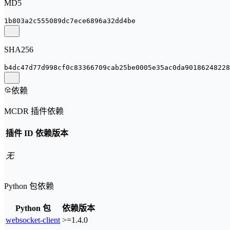
MD5
1b803a2c555089dc7ece6896a32dd4be
SHA256
b4dc47d77d998cf0c83366709cab25be0005e35ac0da90186248228
依赖
MCDR 插件依赖
插件 ID
依赖版本
无
Python 包依赖
Python 包
依赖版本
websocket-client
>=1.4.0