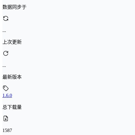
数据同步于
...
上次更新
...
最新版本
1.6.0
总下载量
1587