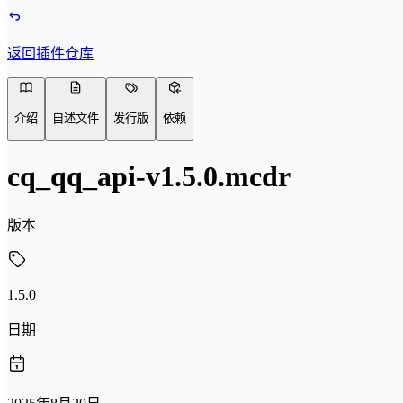
返回插件仓库
介绍
自述文件
发行版
依赖
cq_qq_api-v1.5.0.mcdr
版本
1.5.0
日期