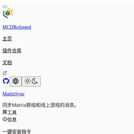
MCDReforged
主页
插件仓库
文档
MatrixSync
同步Matrix群组和线上游戏的消息。
工具
信息
一键安装指令