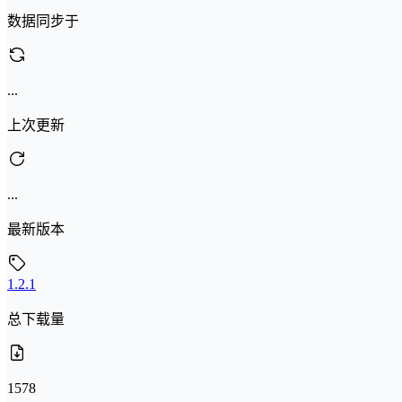
数据同步于
...
上次更新
...
最新版本
1.2.1
总下载量
1578