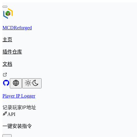
MCDReforged
主页
插件仓库
文档
Player IP Logger
记录玩家IP地址
API
一键安装指令