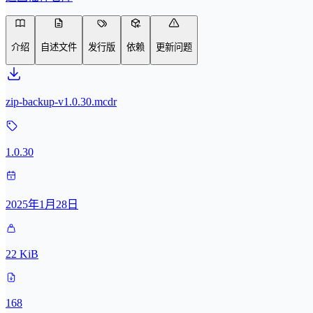
介绍
自述文件
发行版
依赖
更新问题
zip-backup-v1.0.30.mcdr
1.0.30
2025年1月28日
22 KiB
168