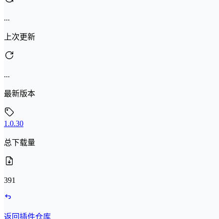
...
上次更新
...
最新版本
1.0.30
总下载量
391
返回插件仓库