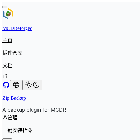
MCDReforged
主页
插件仓库
文档
Zip Backup
A backup plugin for MCDR
管理
一键安装指令