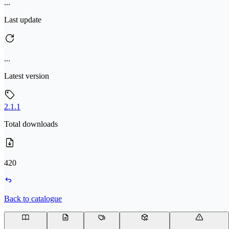
...
Last update
...
Latest version
2.1.1
Total downloads
420
Back to catalogue