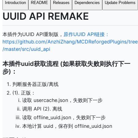
Introduction
README
Releases
Dependencies
Update Problems
UUID API REMAKE
本插件为UUID API重制版，
原作UUID API链接：
https://github.com/AnzhiZhang/MCDReforgedPlugins/tree
/master/src/uuid_api
本插件uuid获取流程 (如果获取失败则执行下一
步)：
判断服务器正版/离线
(1). 正版：
读取 usercache.json，失败则下一步
调用 API (2). 离线
读取 offline_uuid.json，失败则下一步
本地计算 uuid，保存到 offline_uuid.json