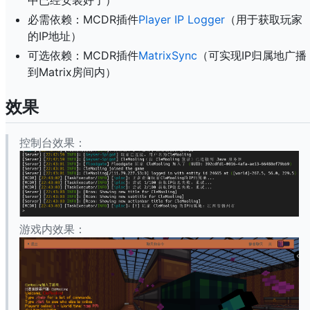
必需依赖：MCDR插件
Player IP Logger
（用于获取玩家
的IP地址）
可选依赖：MCDR插件
MatrixSync
（可实现IP归属地广播
到Matrix房间内）
效果
控制台效果：
游戏内效果：